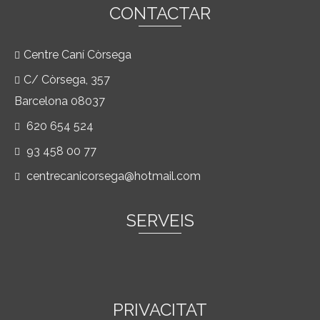
CONTACTAR
Centre Caní Còrsega
C/ Còrsega, 357
Barcelona 08037
620 654 524
93 458 00 77
centrecanicorsega@hotmail.com
SERVEIS
PRIVACITAT